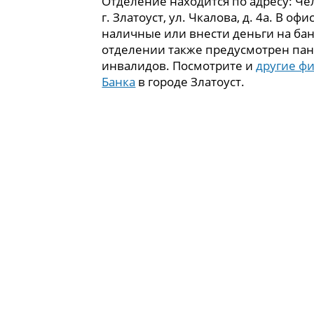
Отделение находится по адресу: Чел
г. Златоуст, ул. Чкалова, д. 4а. В оф
наличные или внести деньги на бан
отделении также предусмотрен пан
инвалидов. Посмотрите и
другие ф
Банка
в городе Златоуст.