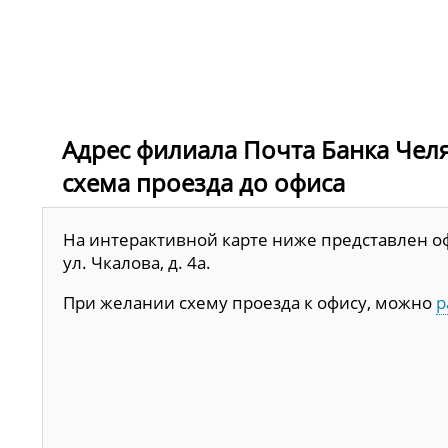
Адрес филиала Почта Банка Челябин
схема проезда до офиса
На интерактивной карте ниже представлен офи
ул. Чкалова, д. 4а.
При желании схему проезда к офису, можно
р