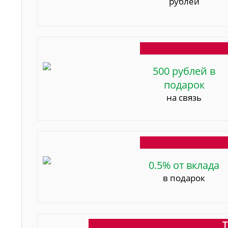
рублей
500 рублей в
подарок
на связь
0.5% от вклада
в подарок
Т