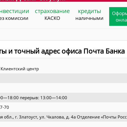
нвестиции
страхование
кредиты
Офор
ез комиссии
КАСКО
наличными
онл
ты и точный адрес офиса Почта Банка
Клиентский центр
9:00—18:00 перерыв: 13:00—14:00
07-70
 обл., г. Златоуст, ул. Чкалова, д. 4а Отделение «Почты Рос