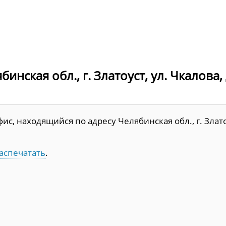
ская обл., г. Златоуст, ул. Чкалова, д
с, находящийся по адресу Челябинская обл., г. Злато
аспечатать
.