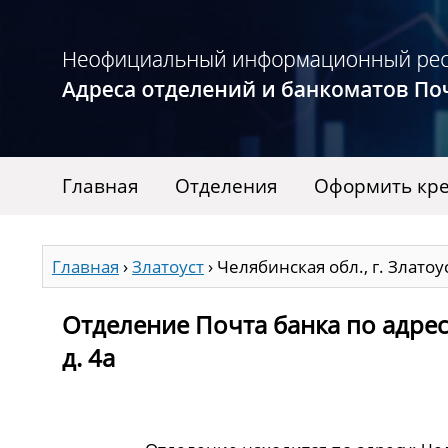
Главная
Отделения
Оформить кре
Главная
›
Златоуст
›
Челябинская обл., г. Златоус
Отделение Почта банка по адресу 
д. 4а