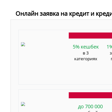
Онлайн заявка на кредит и креди
5% кешбек
1
в 3
категориях
до 700 000