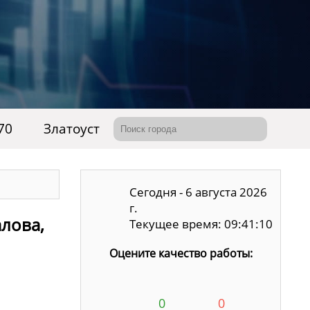
70
Златоуст
Сегодня - 6 августа 2026
г.
алова,
Текущее время: 09:41:11
Оцените качество работы:
0
0