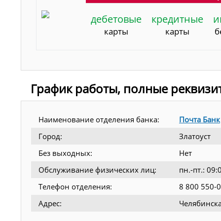
дебетовые
кредитные
и
карты
карты
б
График работы, полные реквизи
Наименование отделения банка:
Почта Банк
Город:
Златоуст
Без выходных:
Нет
Обслуживание физических лиц:
пн.-пт.: 0
Телефон отделения:
8 800 550-
Адрес:
Челябинская