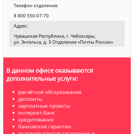
Телефон отделения:
8 800 550-07-70
Адрес:
Чувашская Республика, г. Чебоксары,
ул. Энгельса, д. 3 Отделение «Почты России»
В данном офисе оказываются
дополнительные услуги:
расчётное обслуживание
депозиты
зарплатные проекты
интернет-банк
кредитование
банковские гарантии
оказание консультационных и