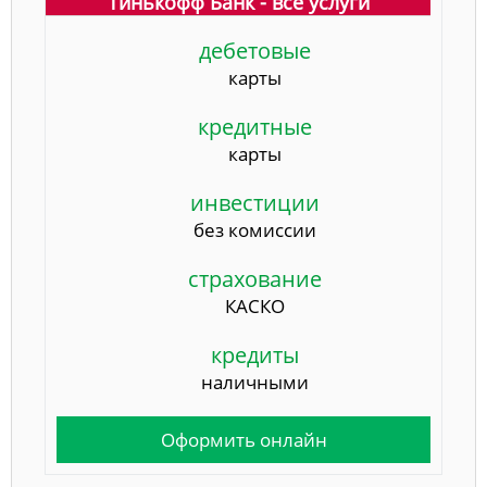
Тинькофф Банк - все услуги
дебетовые
карты
кредитные
карты
инвестиции
без комиссии
страхование
КАСКО
кредиты
наличными
Оформить онлайн