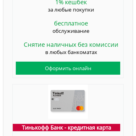
1% кешбек
за любые покупки
бесплатное
обслуживание
Снятие наличных без комиссии
в любых банкоматах
Оформить онлайн
Тинькофф Банк - кредитная карта