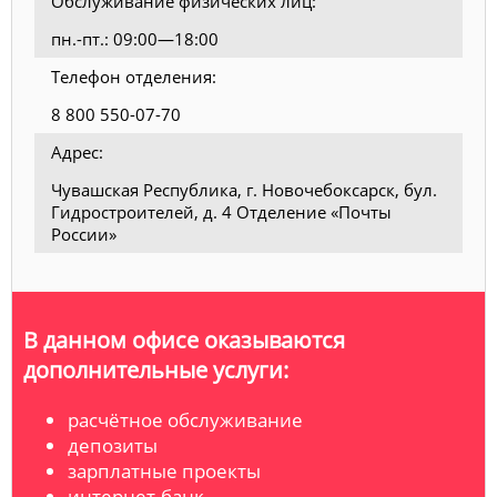
Обслуживание физических лиц:
пн.-пт.: 09:00—18:00
Телефон отделения:
8 800 550-07-70
Адрес:
Чувашская Республика, г. Новочебоксарск, бул.
Гидростроителей, д. 4 Отделение «Почты
России»
В данном офисе оказываются
дополнительные услуги:
расчётное обслуживание
депозиты
зарплатные проекты
интернет-банк