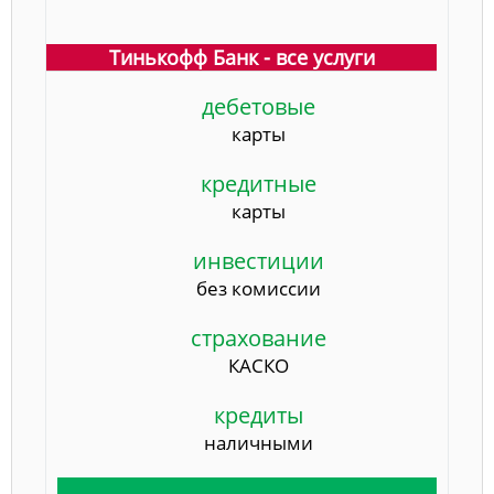
Тинькофф Банк - все услуги
дебетовые
карты
кредитные
карты
инвестиции
без комиссии
страхование
КАСКО
кредиты
наличными