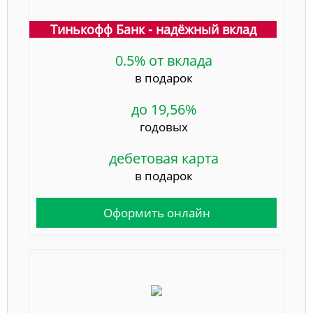
Тинькофф Банк - надёжный вклад
0.5% от вклада
в подарок
до 19,56%
годовых
дебетовая карта
в подарок
Оформить онлайн