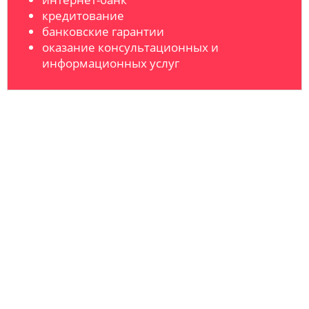
кредитование
банковские гарантии
оказание консультационных и
информационных услуг