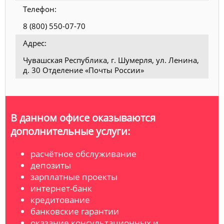
Телефон:
8 (800) 550-07-70
Адрес:
Чувашская Республика, г. Шумерля, ул. Ленина,
д. 30 Отделение «Почты России»
В данном офисе оказываются
дополнительные услуги:
расчётное обслуживание
депозиты
зарплатные проекты
интернет-банк
кредитование
банковские гарантии
оказание консультационных и