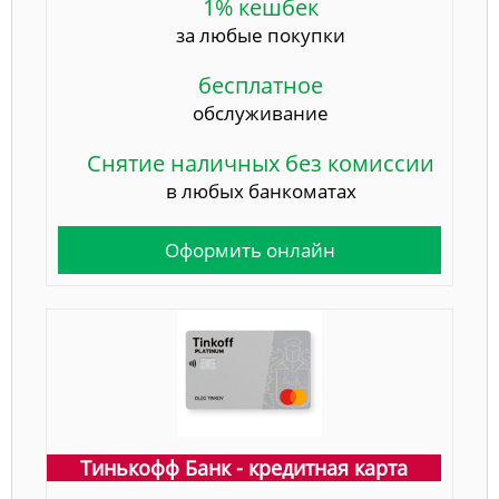
1% кешбек
за любые покупки
бесплатное
обслуживание
Снятие наличных без комиссии
в любых банкоматах
Оформить онлайн
Тинькофф Банк - кредитная карта