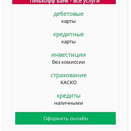
Тинькофф Банк - все услуги
дебетовые
карты
кредитные
карты
инвестиции
без комиссии
страхование
КАСКО
кредиты
наличными
Оформить онлайн