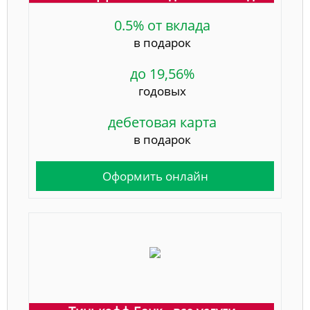
0.5% от вклада
в подарок
до 19,56%
годовых
дебетовая карта
в подарок
Оформить онлайн