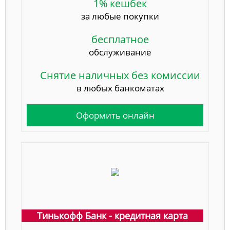
1% кешбек
за любые покупки
бесплатное
обслуживание
Снятие наличных без комиссии
в любых банкоматах
Оформить онлайн
Тинькофф Банк - кредитная карта