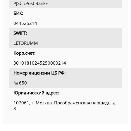
PJSC «Post Bank»
БИК:
044525214
SWIFT:
LETORUMM
Корр.счет:
30101810245250000214
Номер лицензии ЦБ РФ:
№ 650
Юридический адрес:
107061, г. Москва, Преображенская площадь, д.
8