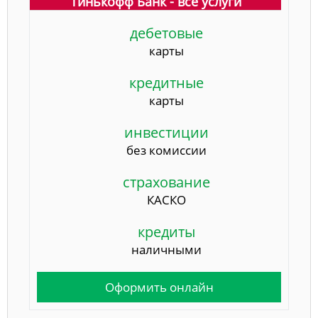
Тинькофф Банк - все услуги
дебетовые
карты
кредитные
карты
инвестиции
без комиссии
страхование
КАСКО
кредиты
наличными
Оформить онлайн