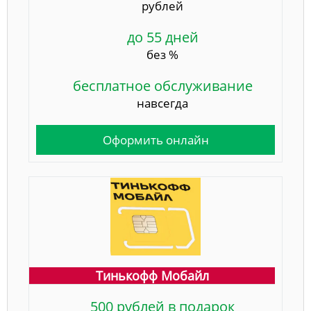
рублей
до 55 дней
без %
бесплатное обслуживание
навсегда
Оформить онлайн
Тинькофф Мобайл
500 рублей в подарок