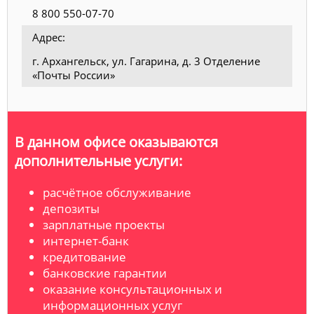
8 800 550-07-70
Адрес:
г. Архангельск, ул. Гагарина, д. 3 Отделение
«Почты России»
В данном офисе оказываются
дополнительные услуги:
расчётное обслуживание
депозиты
зарплатные проекты
интернет-банк
кредитование
банковские гарантии
оказание консультационных и
информационных услуг