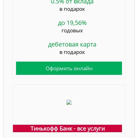
0.5% от вклада
в подарок
до 19,56%
годовых
дебетовая карта
в подарок
Оформить онлайн
Тинькофф Банк - все услуги