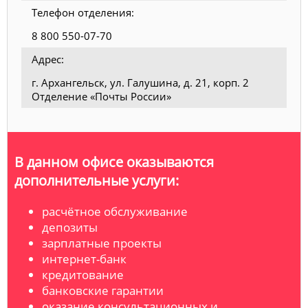
Телефон отделения:
8 800 550-07-70
Адрес:
г. Архангельск, ул. Галушина, д. 21, корп. 2
Отделение «Почты России»
В данном офисе оказываются
дополнительные услуги:
расчётное обслуживание
депозиты
зарплатные проекты
интернет-банк
кредитование
банковские гарантии
оказание консультационных и