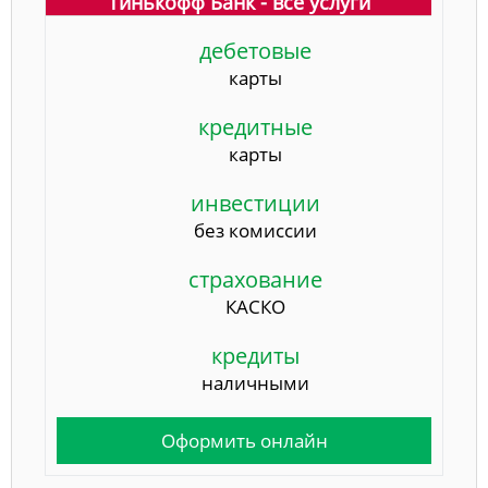
Тинькофф Банк - все услуги
дебетовые
карты
кредитные
карты
инвестиции
без комиссии
страхование
КАСКО
кредиты
наличными
Оформить онлайн