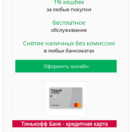
1% кешбек
за любые покупки
бесплатное
обслуживание
Снятие наличных без комиссии
в любых банкоматах
Оформить онлайн
Тинькофф Банк - кредитная карта