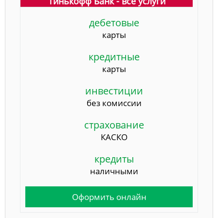
Тинькофф Банк - все услуги
дебетовые
карты
кредитные
карты
инвестиции
без комиссии
страхование
КАСКО
кредиты
наличными
Оформить онлайн