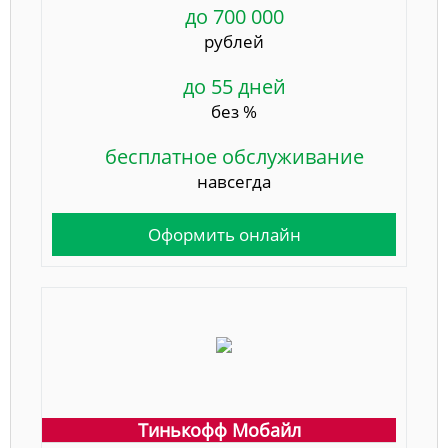
до 700 000
рублей
до 55 дней
без %
бесплатное обслуживание
навсегда
Оформить онлайн
Тинькофф Мобайл