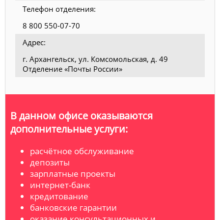
Телефон отделения:
8 800 550-07-70
Адрес:
г. Архангельск, ул. Комсомольская, д. 49
Отделение «Почты России»
В данном офисе оказываются
дополнительные услуги:
расчётное обслуживание
депозиты
зарплатные проекты
интернет-банк
кредитование
банковские гарантии
оказание консультационных и