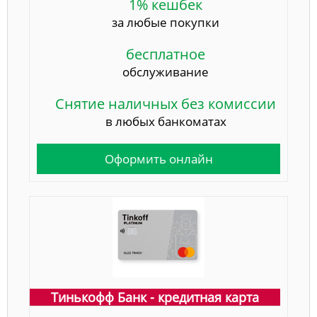
1% кешбек
за любые покупки
бесплатное
обслуживание
Снятие наличных без комиссии
в любых банкоматах
Оформить онлайн
Тинькофф Банк - кредитная карта