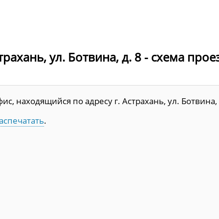
рахань, ул. Ботвина, д. 8 - схема прое
, находящийся по адресу г. Астрахань, ул. Ботвина, д
аспечатать
.