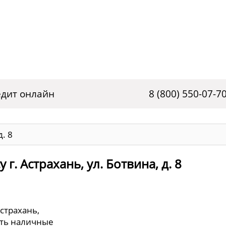
дит онлайн
8 (800) 550-07-7
д. 8
г. Астрахань, ул. Ботвина, д. 8
Астрахань,
нять наличные