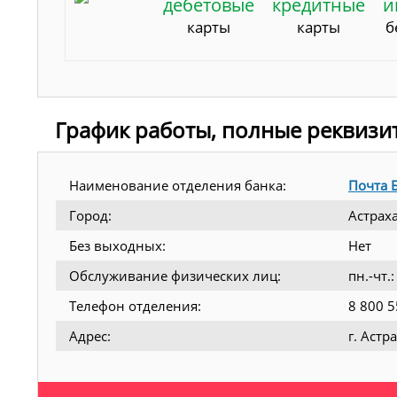
дебетовые
кредитные
и
карты
карты
б
График работы, полные реквизи
Наименование отделения банка:
Почта 
Город:
Астрах
Без выходных:
Нет
Обслуживание физических лиц:
пн.-чт.
Телефон отделения:
8 800 5
Адрес:
г. Астр