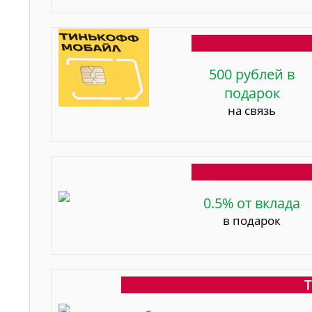
500 рублей в
подарок
на связь
0.5% от вклада
в подарок
Т