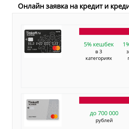
Онлайн заявка на кредит и кред
5% кешбек
1
в 3
категориях
до 700 000
рублей