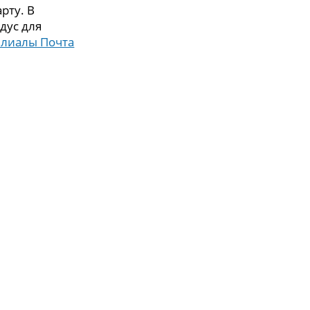
рту. В
дус для
илиалы Почта