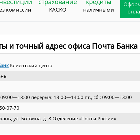
нвестиции
страхование
кредиты
Офор
ез комиссии
КАСКО
наличными
онл
ты и точный адрес офиса Почта Банка
Банк
Клиентский центр
ань
: 09:00—18:00 перерыв: 13:00—14:00 пт., сб.: 09:00—13:00
50-07-70
ахань, ул. Ботвина, д. 8 Отделение «Почты России»