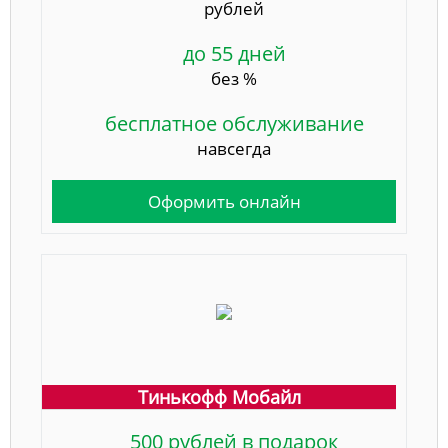
рублей
до 55 дней
без %
бесплатное обслуживание
навсегда
Оформить онлайн
Тинькофф Мобайл
500 рублей в подарок