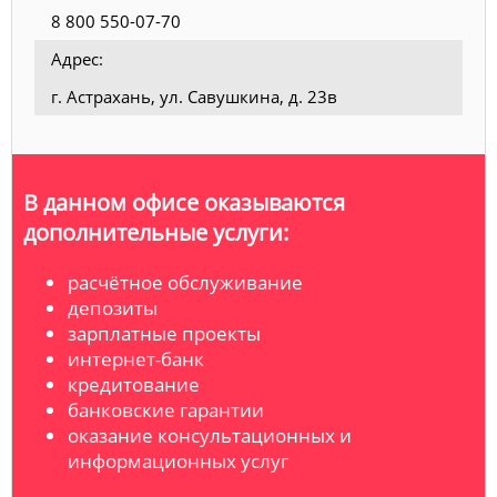
8 800 550-07-70
Адрес:
г. Астрахань, ул. Савушкина, д. 23в
В данном офисе оказываются
дополнительные услуги:
расчётное обслуживание
депозиты
зарплатные проекты
интернет-банк
кредитование
банковские гарантии
оказание консультационных и
информационных услуг