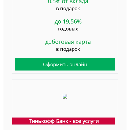
0.5% от вклада
в подарок
до 19,56%
годовых
дебетовая карта
в подарок
Оформить онлайн
Тинькофф Банк - все услуги