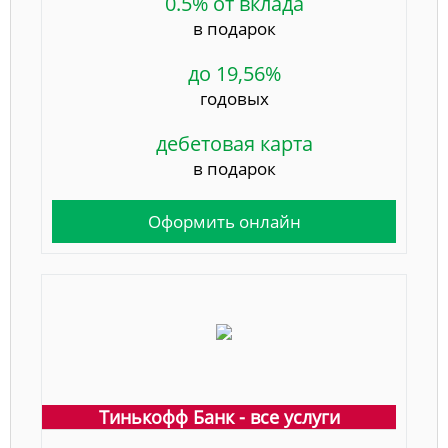
0.5% от вклада
в подарок
до 19,56%
годовых
дебетовая карта
в подарок
Оформить онлайн
Тинькофф Банк - все услуги