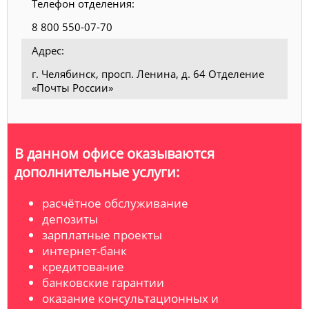
Телефон отделения:
8 800 550-07-70
Адрес:
г. Челябинск, просп. Ленина, д. 64 Отделение
«Почты России»
В данном офисе оказываются
дополнительные услуги:
расчётное обслуживание
депозиты
зарплатные проекты
интернет-банк
кредитование
банковские гарантии
оказание консультационных и