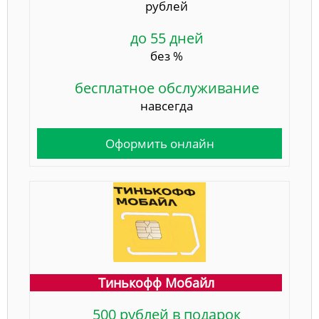
рублей
до 55 дней
без %
бесплатное обслуживание
навсегда
Оформить онлайн
Тинькофф Мобайл
500 рублей в подарок