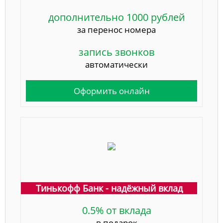
дополнительно 1000 рублей
за перенос номера
запись звонков
автоматически
Оформить онлайн
Тинькофф Банк - надёжный вклад
0.5% от вклада
в подарок