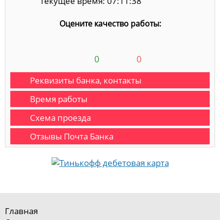
Текущее время: 07:11:39
Оцените качество работы:
0
0
Реквизиты банка, контакты
Время работы
Схема проезда
Отзывы Почта Банка
Главная