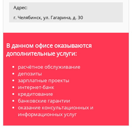
Адрес:
г. Челябинск, ул. Гагарина, д. 30
В данном офисе оказываются
дополнительные услуги:
расчётное обслуживание
депозиты
зарплатные проекты
интернет-банк
кредитование
банковские гарантии
оказание консультационных и
информационных услуг