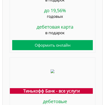
до 19,56%
годовых
дебетовая карта
в подарок
Оформить онлайн
Тинькофф Банк - все услуги
дебетовые