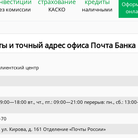
нвестиции
страхование
кредиты
Офор
ез комиссии
КАСКО
наличными
онл
ты и точный адрес офиса Почта Банка
лиентский центр
: 09:00—18:00 вт., чт., пт.: 09:00—21:00 перерыв: пн., сб.: 13:0
-70
, ул. Кирова, д. 161 Отделение «Почты России»