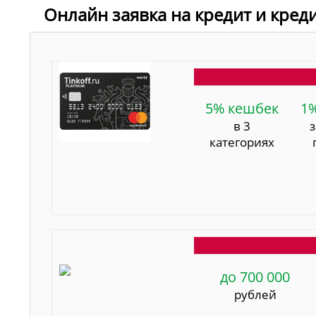
Онлайн заявка на кредит и кред
5% кешбек
1
в 3
категориях
до 700 000
рублей