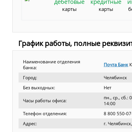
дебетовые
кредитные
и
карты
карты
б
График работы, полные реквизи
Наименование отделения
Почта Банк
К
банка:
Город:
Челябинск
Без выходных:
Нет
пн., ср., сб.
Часы работы офиса:
14:00
Телефон отделения:
8 800 550-07
Адрес:
г. Челябинск