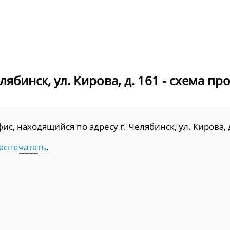
ябинск, ул. Кирова, д. 161 - схема пр
, находящийся по адресу г. Челябинск, ул. Кирова, д
аспечатать
.