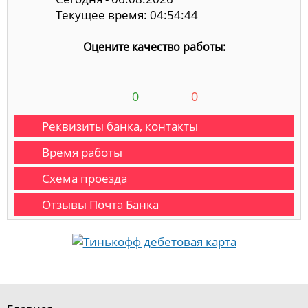
Текущее время: 04:54:45
Оцените качество работы:
0
0
Реквизиты банка, контакты
Время работы
Схема проезда
Отзывы Почта Банка