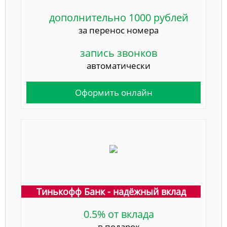
дополнительно 1000 рублей
за перенос номера
запись звонков
автоматически
Оформить онлайн
Тинькофф Банк - надёжный вклад
0.5% от вклада
в подарок