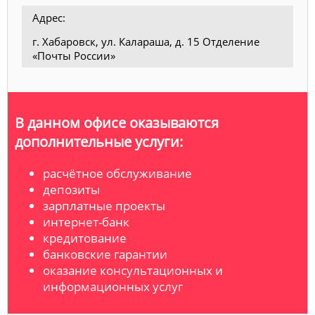
Адрес:
г. Хабаровск, ул. Калараша, д. 15 Отделение
«Почты России»
В данном офисе оказываются
дополнительные услуги:
расчётное обслуживание
депозиты
зарплатные проекты
интернет-банк
кредитование
банковские гарантии
оказание консультационных и
информационных услуг