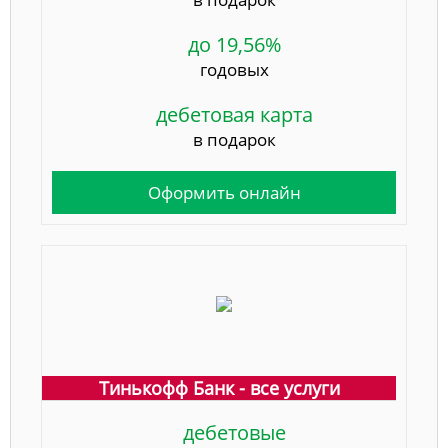
до 19,56%
годовых
дебетовая карта
в подарок
Оформить онлайн
Тинькофф Банк - все услуги
дебетовые