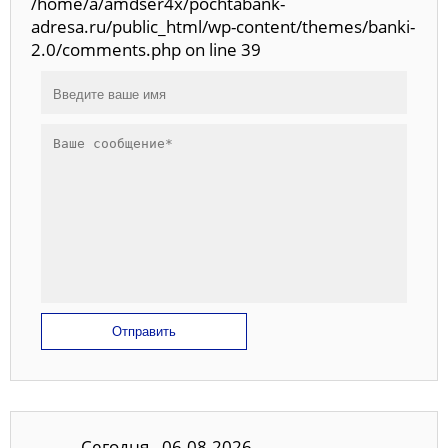
/home/a/amdser4x/pochtabank-
adresa.ru/public_html/wp-content/themes/banki-
2.0/comments.php on line 39
Отправить
Сегодня - 06.08.2026