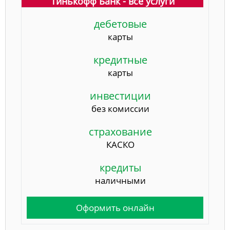
Тинькофф Банк - все услуги
дебетовые
карты
кредитные
карты
инвестиции
без комиссии
страхование
КАСКО
кредиты
наличными
Оформить онлайн