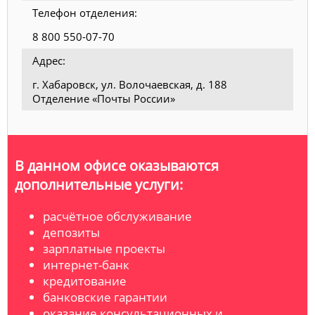
Телефон отделения:
8 800 550-07-70
Адрес:
г. Хабаровск, ул. Волочаевская, д. 188
Отделение «Почты России»
В данном офисе оказываются
дополнительные услуги:
расчётное обслуживание
депозиты
зарплатные проекты
интернет-банк
кредитование
банковские гарантии
оказание консультационных и