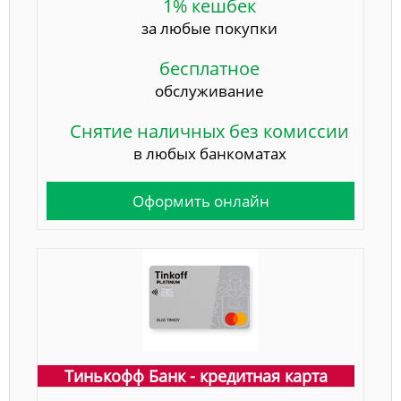
1% кешбек
за любые покупки
бесплатное
обслуживание
Снятие наличных без комиссии
в любых банкоматах
Оформить онлайн
Тинькофф Банк - кредитная карта