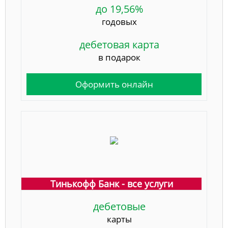
до 19,56%
годовых
дебетовая карта
в подарок
Оформить онлайн
Тинькофф Банк - все услуги
дебетовые
карты