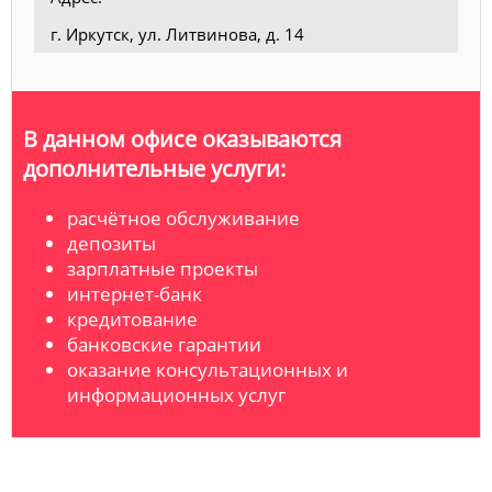
г. Иркутск, ул. Литвинова, д. 14
В данном офисе оказываются
дополнительные услуги:
расчётное обслуживание
депозиты
зарплатные проекты
интернет-банк
кредитование
банковские гарантии
оказание консультационных и
информационных услуг