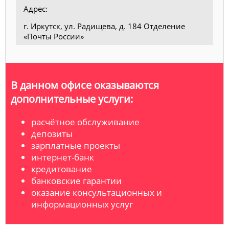
Адрес:
г. Иркутск, ул. Радищева, д. 184 Отделение
«Почты России»
В данном офисе оказываются
дополнительные услуги:
расчётное обслуживание
депозиты
зарплатные проекты
интернет-банк
кредитование
банковские гарантии
оказание консультационных и
информационных услуг