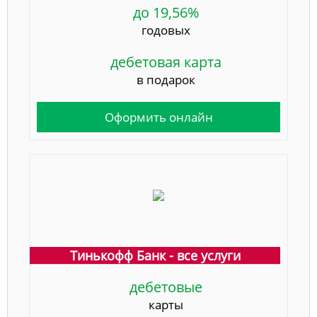
до 19,56%
годовых
дебетовая карта
в подарок
Оформить онлайн
Тинькофф Банк - все услуги
дебетовые
карты