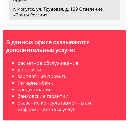
г. Иркутск, ул. Трудовая, д. 129 Отделение
«Почты России»
В данном офисе оказываются
дополнительные услуги:
расчётное обслуживание
депозиты
зарплатные проекты
интернет-банк
кредитование
банковские гарантии
оказание консультационных и
информационных услуг