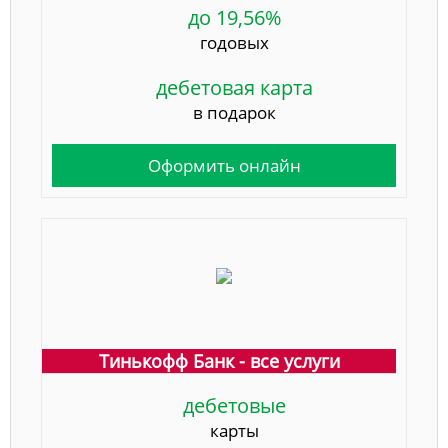
до 19,56%
годовых
дебетовая карта
в подарок
Оформить онлайн
Тинькофф Банк - все услуги
дебетовые
карты