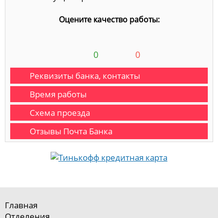
Оцените качество работы:
0
0
Реквизиты банка, контакты
Время работы
Схема проезда
Отзывы Почта Банка
Главная
Отделения