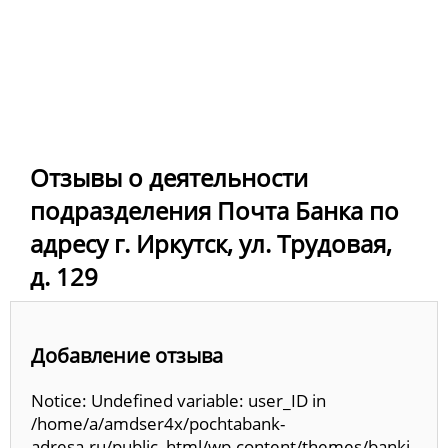
Отзывы о деятельности
подразделения Почта Банка по
адресу г. Иркутск, ул. Трудовая,
д. 129
Добавление отзыва
Notice: Undefined variable: user_ID in
/home/a/amdser4x/pochtabank-
adresa.ru/public_html/wp-content/themes/banki-