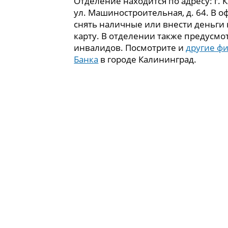
Отделение находится по адресу: г. 
ул. Машиностроительная, д. 64. В 
снять наличные или внести деньги
карту. В отделении также предусмо
инвалидов. Посмотрите и
другие ф
Банка
в городе Калининград.