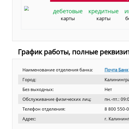
дебетовые
кредитные
и
карты
карты
б
График работы, полные реквизи
Наименование отделения банка:
Почта Банк
Город:
Калинингр
Без выходных:
Нет
Обслуживание физических лиц:
пн.-пт.: 0
Телефон отделения:
8 800 550-
Адрес:
г. Калинин