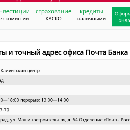
нвестиции
страхование
кредиты
Офор
ез комиссии
КАСКО
наличными
онл
ты и точный адрес офиса Почта Банка
Клиентский центр
ад
9:00—18:00 перерыв: 13:00—14:00
07-70
град, ул. Машиностроительная, д. 64 Отделение «Почты Рос