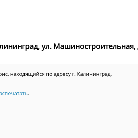
лининград, ул. Машиностроительная, д
ис, находящийся по адресу г. Калининград,
аспечатать
.