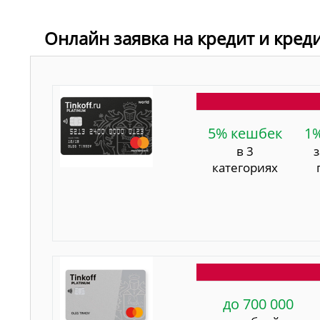
Онлайн заявка на кредит и кред
5% кешбек
1
в 3
категориях
до 700 000