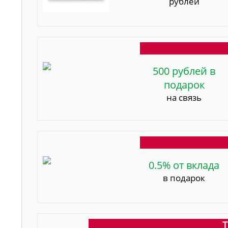
рублей
500 рублей в
подарок
на связь
0.5% от вклада
в подарок
Т