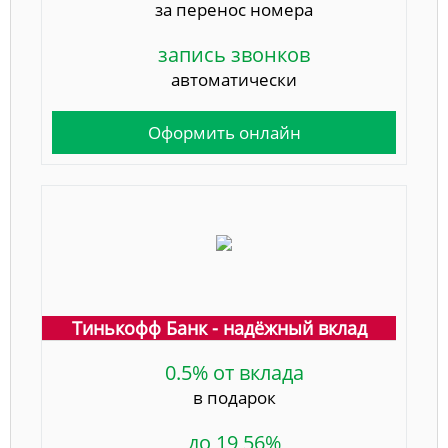
за перенос номера
запись звонков
автоматически
Оформить онлайн
Тинькофф Банк - надёжный вклад
0.5% от вклада
в подарок
до 19,56%