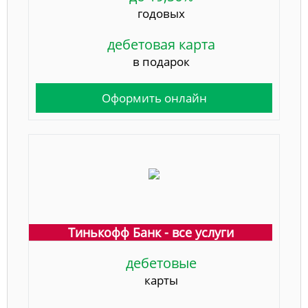
годовых
дебетовая карта
в подарок
Оформить онлайн
Тинькофф Банк - все услуги
дебетовые
карты