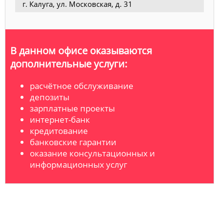
г. Калуга, ул. Московская, д. 31
В данном офисе оказываются
дополнительные услуги:
расчётное обслуживание
депозиты
зарплатные проекты
интернет-банк
кредитование
банковские гарантии
оказание консультационных и
информационных услуг