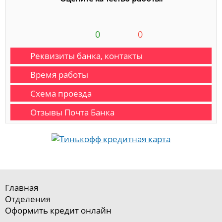
0
0
Реквизиты банка, контакты
Время работы
Схема проезда
Отзывы Почта Банка
Главная
Отделения
Оформить кредит онлайн