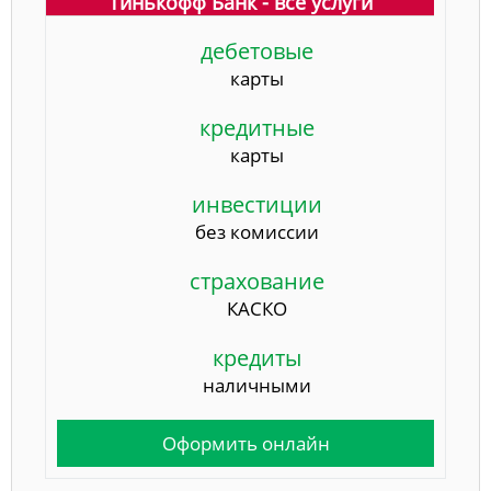
Тинькофф Банк - все услуги
дебетовые
карты
кредитные
карты
инвестиции
без комиссии
страхование
КАСКО
кредиты
наличными
Оформить онлайн