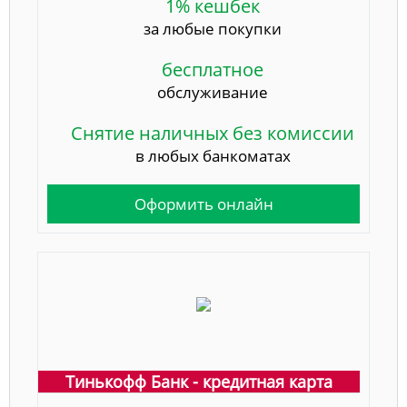
1% кешбек
за любые покупки
бесплатное
обслуживание
Снятие наличных без комиссии
в любых банкоматах
Оформить онлайн
Тинькофф Банк - кредитная карта