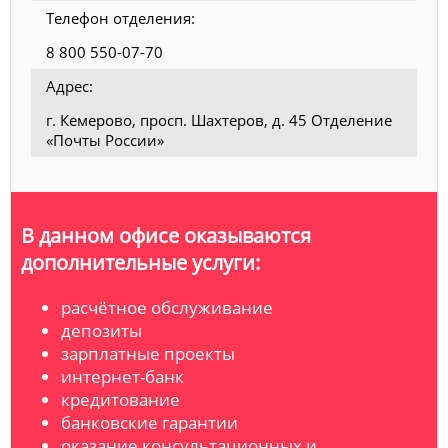
Телефон отделения:
8 800 550-07-70
Адрес:
г. Кемерово, просп. Шахтеров, д. 45 Отделение
«Почты России»
В данном офисе оказываются
дополнительные услуги:
расчётное обслуживание
депозиты
зарплатные проекты
интернет-банк
кредитование
банковские гарантии
оказание консультационных и