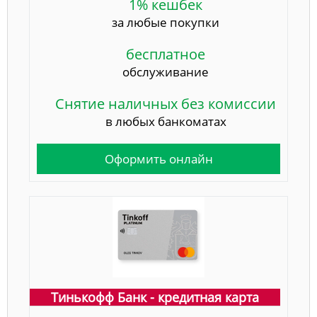
1% кешбек
за любые покупки
бесплатное
обслуживание
Снятие наличных без комиссии
в любых банкоматах
Оформить онлайн
Тинькофф Банк - кредитная карта