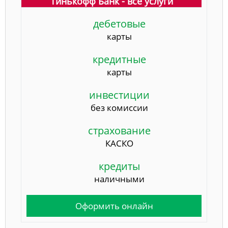
Тинькофф Банк - все услуги
дебетовые
карты
кредитные
карты
инвестиции
без комиссии
страхование
КАСКО
кредиты
наличными
Оформить онлайн