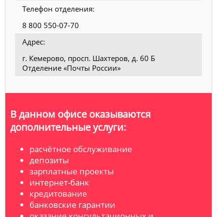
Телефон отделения:
8 800 550-07-70
Адрес:
г. Кемерово, просп. Шахтеров, д. 60 Б
Отделение «Почты России»
В данном офисе оказываются
дополнительные услуги:
расчётное обслуживание
депозиты
зарплатные проекты
интернет-банк
кредитование
банковские гарантии
оказание консультационных и