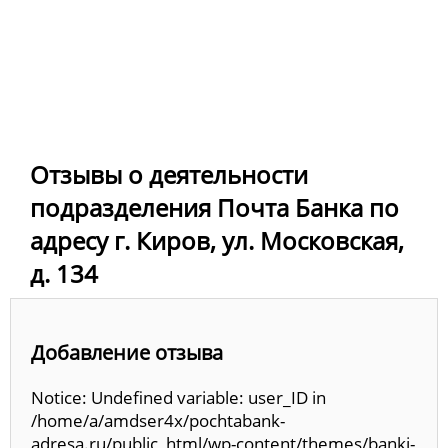
Отзывы о деятельности
подразделения Почта Банка по
адресу г. Киров, ул. Московская,
д. 134
Добавление отзыва
Notice: Undefined variable: user_ID in
/home/a/amdser4x/pochtabank-
adresa.ru/public_html/wp-content/themes/banki-