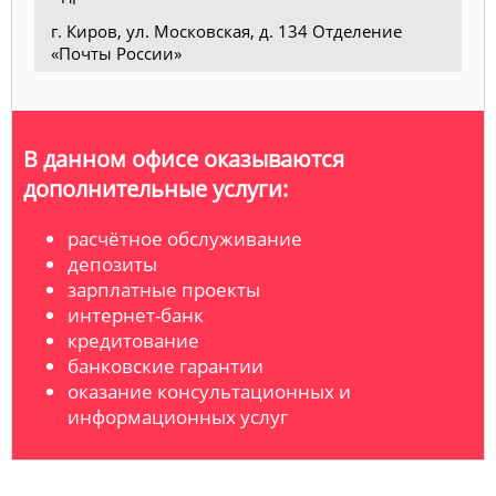
г. Киров, ул. Московская, д. 134 Отделение
«Почты России»
В данном офисе оказываются
дополнительные услуги:
расчётное обслуживание
депозиты
зарплатные проекты
интернет-банк
кредитование
банковские гарантии
оказание консультационных и
информационных услуг