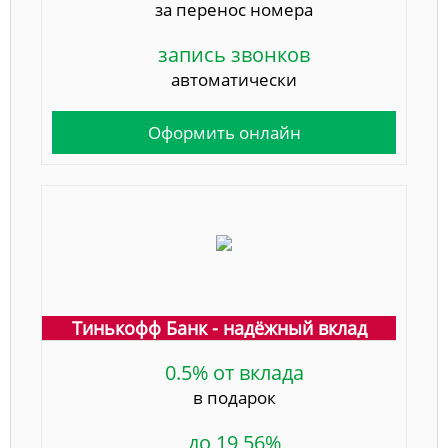
за перенос номера
запись звонков
автоматически
Оформить онлайн
Тинькофф Банк - надёжный вклад
0.5% от вклада
в подарок
до 19,56%