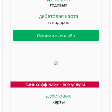
годовых
дебетовая карта
в подарок
Оформить онлайн
Тинькофф Банк - все услуги
дебетовые
карты