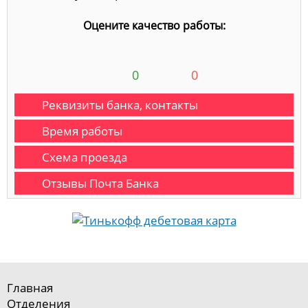
Оцените качество работы:
0
0
Реквизиты банка, контакты
Время работы
Схема проезда
Отзывы Почта Банка
Главная
Отделения