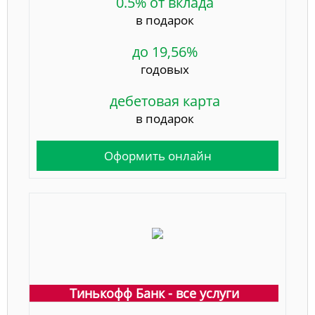
0.5% от вклада
в подарок
до 19,56%
годовых
дебетовая карта
в подарок
Оформить онлайн
Тинькофф Банк - все услуги