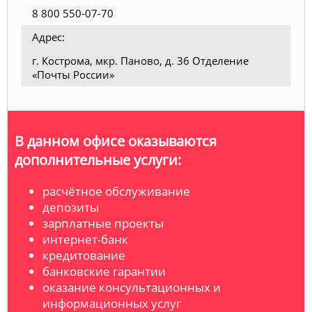
8 800 550-07-70
Адрес:
г. Кострома, мкр. Паново, д. 36 Отделение
«Почты России»
В данном офисе оказываются
дополнительные услуги:
расчётное обслуживание
депозиты
зарплатные проекты
интернет-банк
кредитование
банковские гарантии
оказание консультационных и
информационных услуг