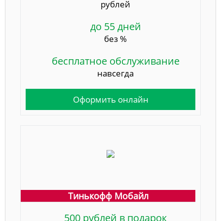
рублей
до 55 дней
без %
бесплатное обслуживание
навсегда
Оформить онлайн
Тинькофф Мобайл
500 рублей в подарок