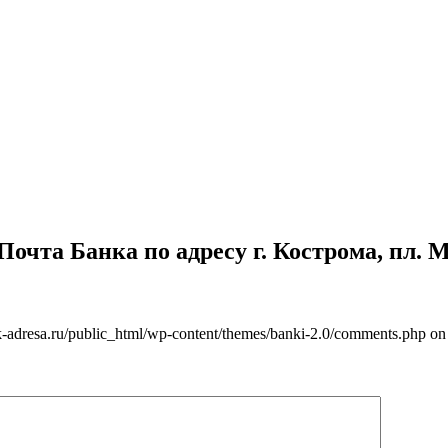
чта Банка по адресу г. Кострома, пл. Ми
-adresa.ru/public_html/wp-content/themes/banki-2.0/comments.php on 