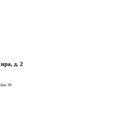
ра, д. 2
line 39