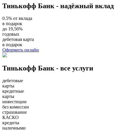
Тинькофф Банк - надёжный вклад
0.5% от вклада
в подарок
до 19,56%
годовых
дебетовая карта
в подарок
Оформить онлайн
Тинькофф Банк - все услуги
дебетовые
карты
кредитные
карты
инвестиции
без комиссии
страхование
КАСКО
кредиты
наличными