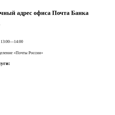
очный адрес офиса Почта Банка
р
: 13:00—14:00
Отделение «Почты России»
уги: