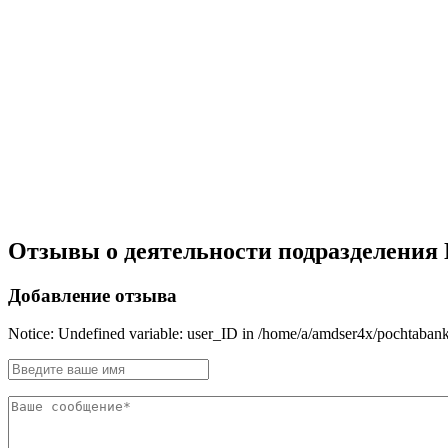
Отзывы о деятельности подразделения По
Добавление отзыва
Notice: Undefined variable: user_ID in /home/a/amdser4x/pochtabank