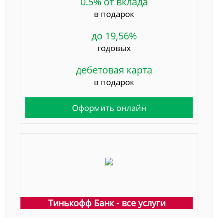
0.5% от вклада
в подарок
до 19,56%
годовых
дебетовая карта
в подарок
Оформить онлайн
Тинькофф Банк - все услуги