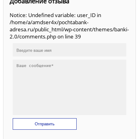
Добавление отзыва
Notice: Undefined variable: user_ID in
/home/a/amdser4x/pochtabank-
adresa.ru/public_html/wp-content/themes/banki-
2.0/comments.php on line 39
Отправить