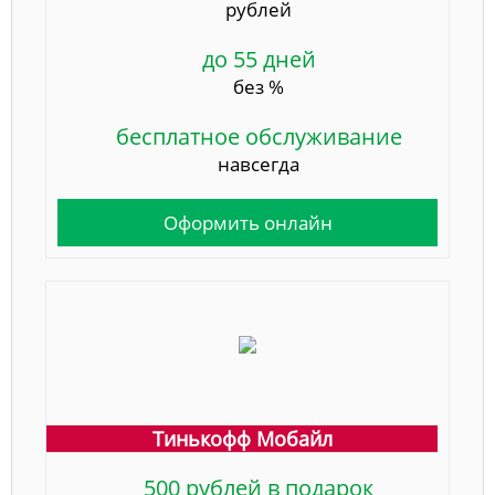
рублей
до 55 дней
без %
бесплатное обслуживание
навсегда
Оформить онлайн
Тинькофф Мобайл
500 рублей в подарок