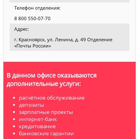
Телефон отделения:
8 800 550-07-70
Адрес:
г. Красноярск, ул. Ленина, д. 49 Отделение
«Почты России»
В данном офисе оказываются
дополнительные услуги:
расчётное обслуживание
депозиты
зарплатные проекты
интернет-банк
кредитование
банковские гарантии