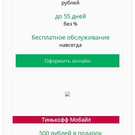
рублей
до 55 дней
без %
бесплатное обслуживание
навсегда
Оформить онлайн
Тинькофф Мобайл
500 рублей в подарок