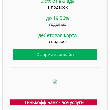
0.5% от вклада
в подарок
до 19,56%
годовых
дебетовая карта
в подарок
Оформить онлайн
Тинькофф Банк - все услуги