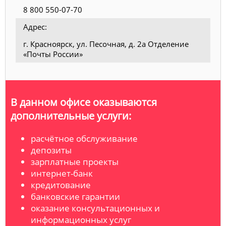
8 800 550-07-70
Адрес:
г. Красноярск, ул. Песочная, д. 2а Отделение
«Почты России»
В данном офисе оказываются
дополнительные услуги:
расчётное обслуживание
депозиты
зарплатные проекты
интернет-банк
кредитование
банковские гарантии
оказание консультационных и
информационных услуг