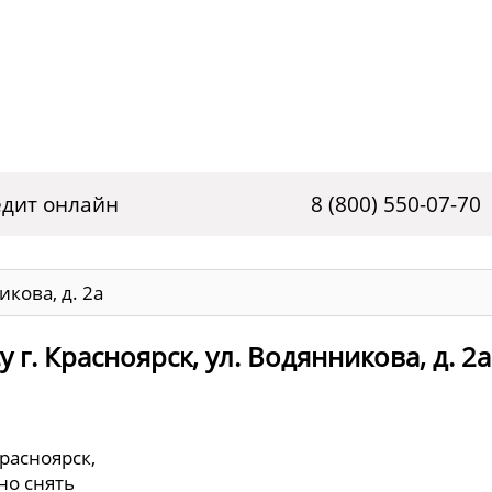
дит онлайн
8 (800) 550-07-70
икова, д. 2а
 г. Красноярск, ул. Водянникова, д. 2а
Красноярск,
но снять