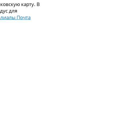
ковскую карту. В
дус для
илиалы Почта