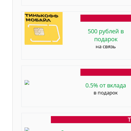
500 рублей в
подарок
на связь
0.5% от вклада
в подарок
Т