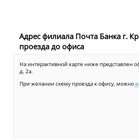
Адрес филиала Почта Банка г. Кра
проезда до офиса
На интерактивной карте ниже представлен офи
д. 2а.
При желании схему проезда к офису, можно
р