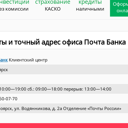
нвестиции
страхование
кредиты
Офор
ез комиссии
КАСКО
наличными
онл
ты и точный адрес офиса Почта Банка
Банк
Клиентский центр
ярск
: 10:00—19:00 сб.: 09:00—18:00 перерыв: 13:00—14:00
50-07-70
ноярск, ул. Водянникова, д. 2а Отделение «Почты России»