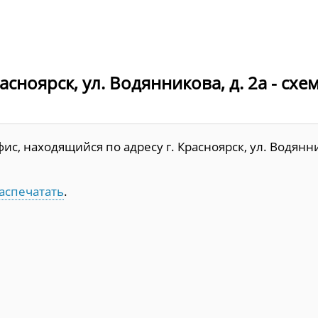
сноярск, ул. Водянникова, д. 2а - схе
с, находящийся по адресу г. Красноярск, ул. Водянн
аспечатать
.