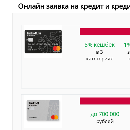
Онлайн заявка на кредит и кред
5% кешбек
1
в 3
категориях
до 700 000
рублей