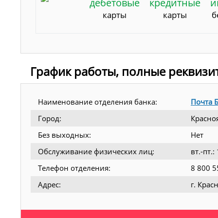
дебетовые
кредитные
и
карты
карты
б
График работы, полные реквизи
Наименование отделения банка:
Почта 
Город:
Красно
Без выходных:
Нет
Обслуживание физических лиц:
вт.-пт.
Телефон отделения:
8 800 5
Адрес:
г. Крас