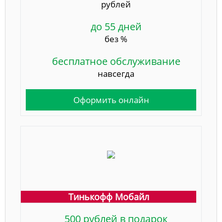
рублей
до 55 дней
без %
бесплатное обслуживание
навсегда
Оформить онлайн
Тинькофф Мобайл
500 рублей в подарок