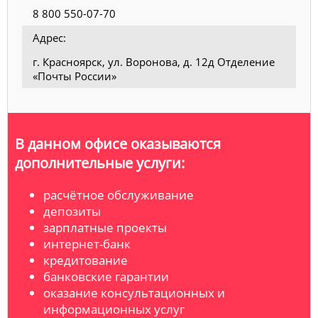
8 800 550-07-70
Адрес:
г. Красноярск, ул. Воронова, д. 12д Отделение
«Почты России»
В данном офисе оказываются
дополнительные услуги:
расчётное обслуживание
депозиты
зарплатные проекты
интернет-банк
кредитование
банковские гарантии
оказание консультационных и
информационных услуг