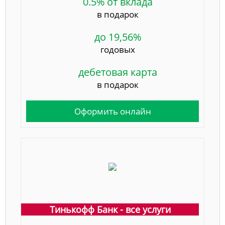
0.5% от вклада
в подарок
до 19,56%
годовых
дебетовая карта
в подарок
Оформить онлайн
Тинькофф Банк - все услуги