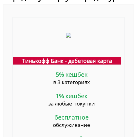
Тинькофф Банк - дебетовая карта
5% кешбек
в 3 категориях
1% кешбек
за любые покупки
бесплатное
обслуживание