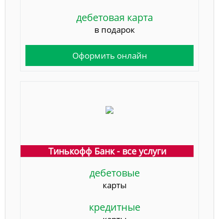
дебетовая карта
в подарок
Оформить онлайн
Тинькофф Банк - все услуги
дебетовые
карты
кредитные