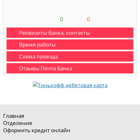
0
0
Реквизиты банка, контакты
Время работы
Схема проезда
Отзывы Почта Банка
Главная
Отделения
Оформить кредит онлайн