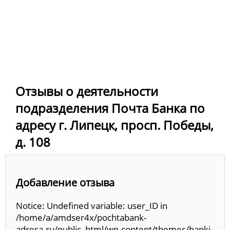
Отзывы о деятельности
подразделения Почта Банка по
адресу г. Липецк, просп. Победы,
д. 108
Добавление отзыва
Notice: Undefined variable: user_ID in
/home/a/amdser4x/pochtabank-
adresa.ru/public_html/wp-content/themes/banki-