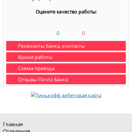
Оцените качество работы:
0
0
Реквизиты банка, контакты
Время работы
Схема проезда
Отзывы Почта Банка
Главная
Отделения