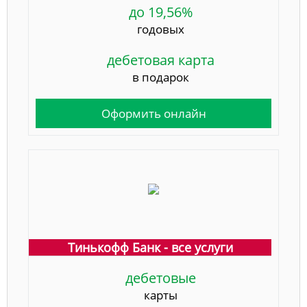
до 19,56%
годовых
дебетовая карта
в подарок
Оформить онлайн
Тинькофф Банк - все услуги
дебетовые
карты