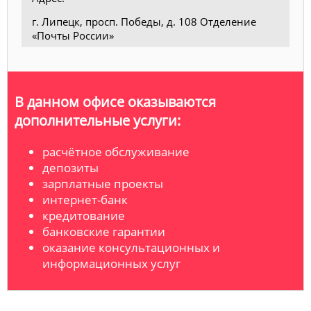
г. Липецк, просп. Победы, д. 108 Отделение
«Почты России»
В данном офисе оказываются
дополнительные услуги:
расчётное обслуживание
депозиты
зарплатные проекты
интернет-банк
кредитование
банковские гарантии
оказание консультационных и
информационных услуг