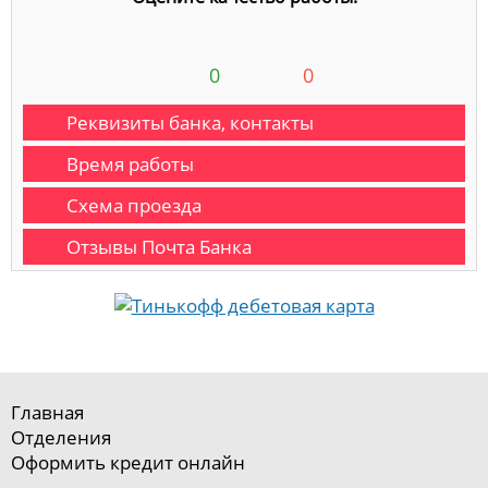
0
0
Реквизиты банка, контакты
Время работы
Схема проезда
Отзывы Почта Банка
Главная
Отделения
Оформить кредит онлайн