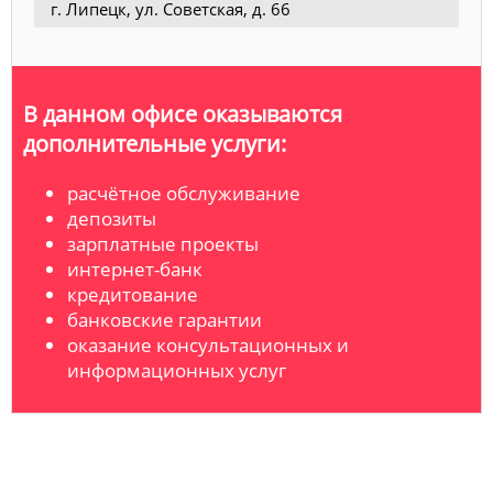
г. Липецк, ул. Советская, д. 66
В данном офисе оказываются
дополнительные услуги:
расчётное обслуживание
депозиты
зарплатные проекты
интернет-банк
кредитование
банковские гарантии
оказание консультационных и
информационных услуг