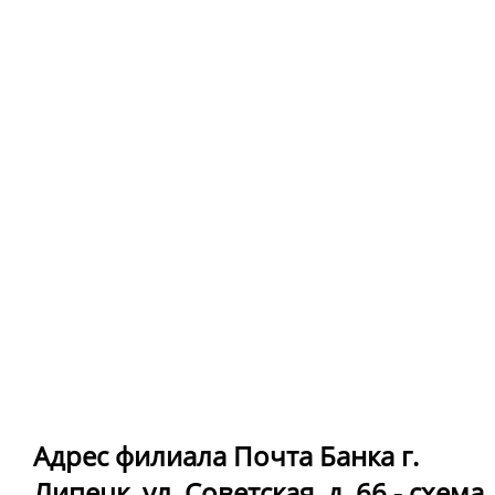
Адрес филиала Почта Банка г.
Липецк, ул. Советская, д. 66 - схема