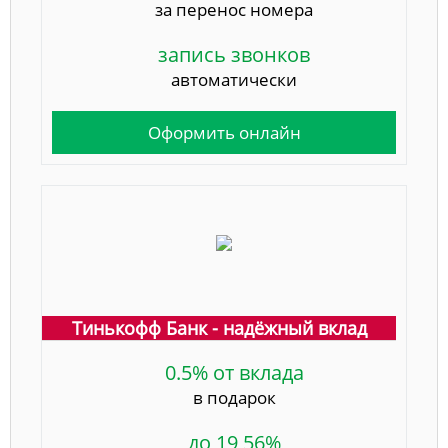
за перенос номера
запись звонков
автоматически
Оформить онлайн
Тинькофф Банк - надёжный вклад
0.5% от вклада
в подарок
до 19,56%