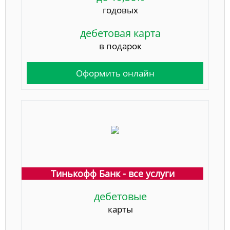
годовых
дебетовая карта
в подарок
Оформить онлайн
Тинькофф Банк - все услуги
дебетовые
карты