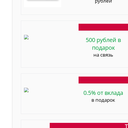
рублей
500 рублей в
подарок
на связь
0.5% от вклада
в подарок
Т