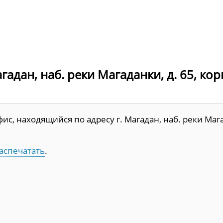
адан, наб. реки Магаданки, д. 65, корп
с, находящийся по адресу г. Магадан, наб. реки Маг
аспечатать
.