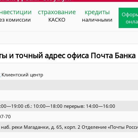
нвестиции
страхование
кредиты
Офор
ез комиссии
КАСКО
наличными
онл
ты и точный адрес офиса Почта Банка
к
Клиентский центр
1:00—19:00 сб.: 10:00—18:00 перерыв: 14:00—16:00
07-70
, наб. реки Магаданки, д. 65, корп. 2 Отделение «Почты Росс