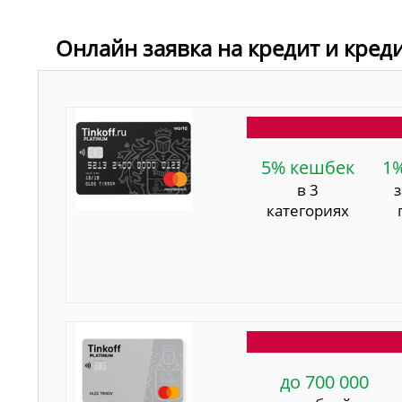
Онлайн заявка на кредит и кред
5% кешбек
1
в 3
категориях
до 700 000