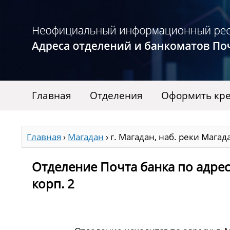
Главная
Отделения
Оформить кре
Главная
›
Магадан
›
г. Магадан, наб. реки Магада
Отделение Почта банка по адресу 
корп. 2