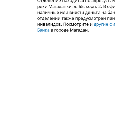
Отделение находится по адресу: г. М
реки Магаданки, д. 65, корп. 2. В о
наличные или внести деньги на бан
отделении также предусмотрен пан
инвалидов. Посмотрите и
другие ф
Банка
в городе Магадан.