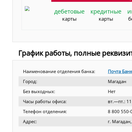
дебетовые
кредитные
и
карты
карты
б
График работы, полные реквизи
Наименование отделения банка:
Почта Бан
Город:
Магадан
Без выходных:
Нет
Часы работы офиса:
вт.—пт.: 1
Телефон отделения:
8 800 550-
Адрес:
г. Магадан