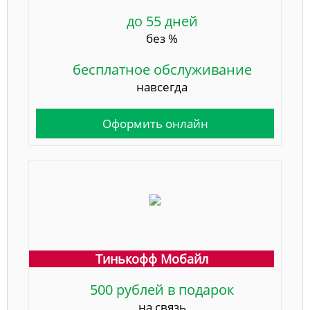
до 55 дней
без %
бесплатное обслуживание
навсегда
Оформить онлайн
Тинькофф Мобайл
500 рублей в подарок
на связь