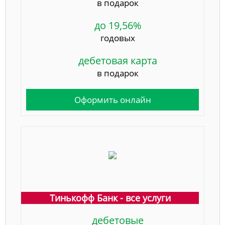
в подарок
до 19,56%
годовых
дебетовая карта
в подарок
Оформить онлайн
Тинькофф Банк - все услуги
дебетовые