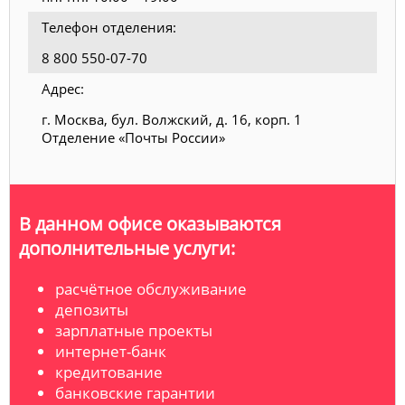
Телефон отделения:
8 800 550-07-70
Адрес:
г. Москва, бул. Волжский, д. 16, корп. 1
Отделение «Почты России»
В данном офисе оказываются
дополнительные услуги:
расчётное обслуживание
депозиты
зарплатные проекты
интернет-банк
кредитование
банковские гарантии