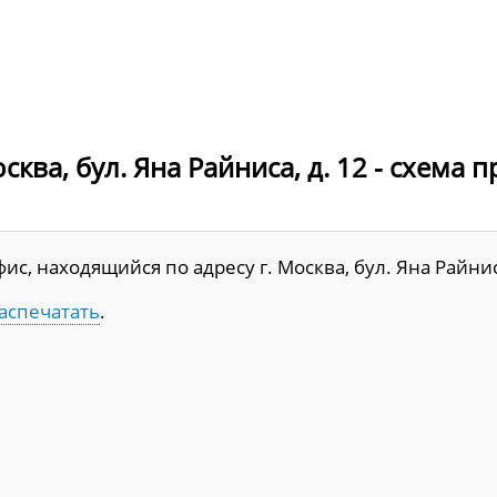
ква, бул. Яна Райниса, д. 12 - схема 
, находящийся по адресу г. Москва, бул. Яна Райниса
аспечатать
.