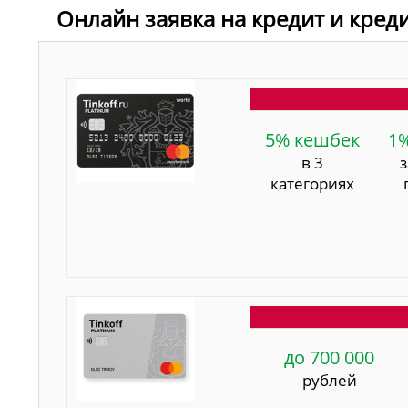
Онлайн заявка на кредит и кред
5% кешбек
1
в 3
категориях
до 700 000
рублей