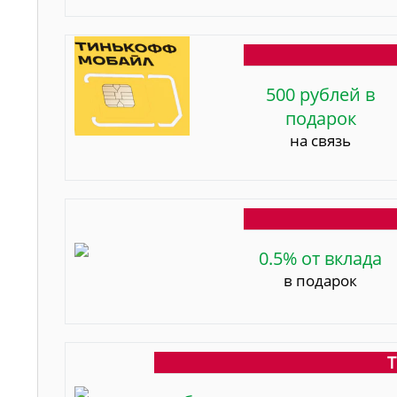
500 рублей в
подарок
на связь
0.5% от вклада
в подарок
Т