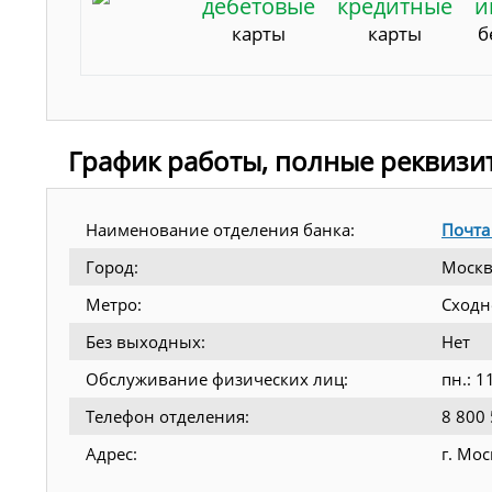
дебетовые
кредитные
и
карты
карты
б
График работы, полные реквизи
Наименование отделения банка:
Почта
Город:
Москв
Метро:
Сходн
Без выходных:
Нет
Обслуживание физических лиц:
пн.: 1
Телефон отделения:
8 800
Адрес:
г. Мо