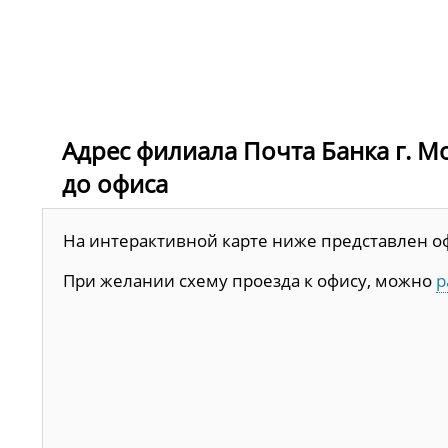
Адрес филиала Почта Банка г. Мос
до офиса
На интерактивной карте ниже представлен офис
При желании схему проезда к офису, можно
р