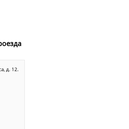
проезда
, д. 12.