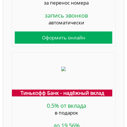
за перенос номера
запись звонков
автоматически
Оформить онлайн
Тинькофф Банк - надёжный вклад
0.5% от вклада
в подарок
до 19,56%