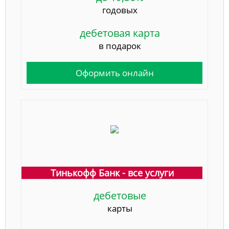
годовых
дебетовая карта
в подарок
Оформить онлайн
Тинькофф Банк - все услуги
дебетовые
карты