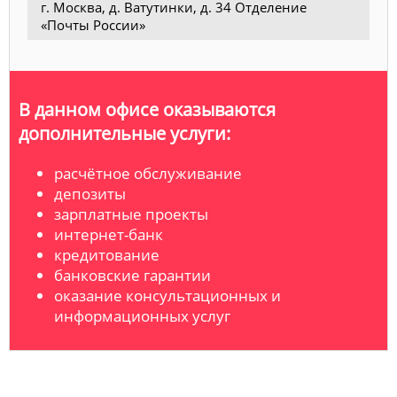
г. Москва, д. Ватутинки, д. 34 Отделение
«Почты России»
В данном офисе оказываются
дополнительные услуги:
расчётное обслуживание
депозиты
зарплатные проекты
интернет-банк
кредитование
банковские гарантии
оказание консультационных и
информационных услуг