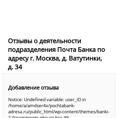
Отзывы о деятельности
подразделения Почта Банка по
адресу г. Москва, д. Ватутинки,
д. 34
Добавление отзыва
Notice: Undefined variable: user_ID in
/home/a/amdser4x/pochtabank-
adresa.ru/public_html/wp-content/themes/banki-
2.0/comments.php on line 39