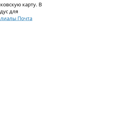
ковскую карту. В
дус для
илиалы Почта