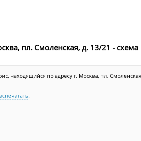
ква, пл. Смоленская, д. 13/21 - схема
с, находящийся по адресу г. Москва, пл. Смоленская
аспечатать
.