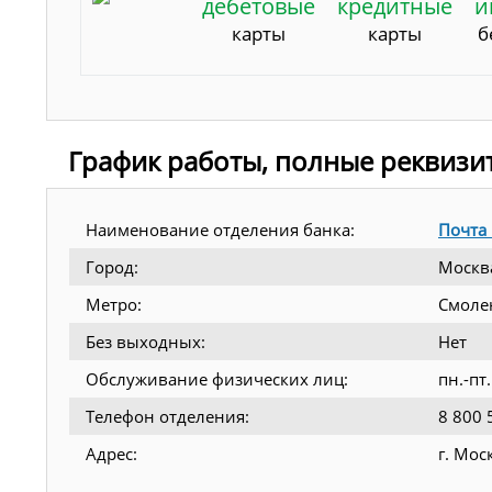
дебетовые
кредитные
и
карты
карты
б
График работы, полные реквизи
Наименование отделения банка:
Почта
Город:
Москв
Метро:
Смоле
Без выходных:
Нет
Обслуживание физических лиц:
пн.-пт
Телефон отделения:
8 800 
Адрес:
г. Мос