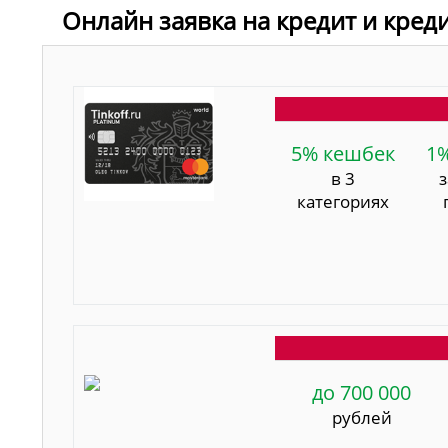
Онлайн заявка на кредит и кред
5% кешбек
1
в 3
категориях
до 700 000
рублей