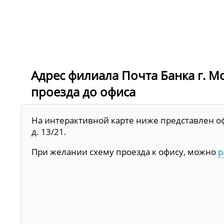
Адрес филиала Почта Банка г. Мос
проезда до офиса
На интерактивной карте ниже представлен офи
д. 13/21.
При желании схему проезда к офису, можно
р