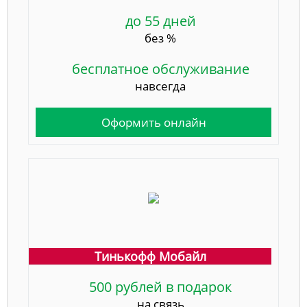
до 55 дней
без %
бесплатное обслуживание
навсегда
Оформить онлайн
Тинькофф Мобайл
500 рублей в подарок
на связь