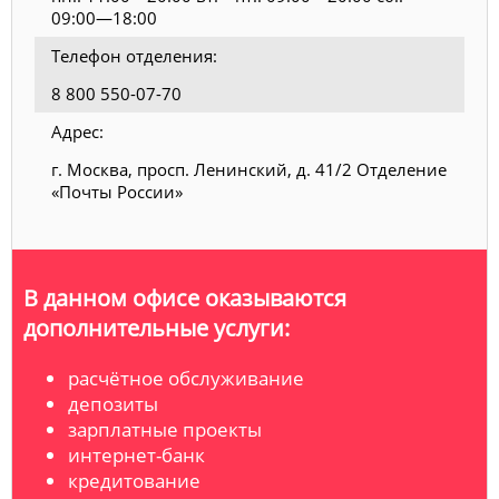
09:00—18:00
Телефон отделения:
8 800 550-07-70
Адрес:
г. Москва, просп. Ленинский, д. 41/2 Отделение
«Почты России»
В данном офисе оказываются
дополнительные услуги:
расчётное обслуживание
депозиты
зарплатные проекты
интернет-банк
кредитование