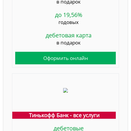
в подарок
до 19,56%
годовых
дебетовая карта
в подарок
Оформить онлайн
Тинькофф Банк - все услуги
дебетовые