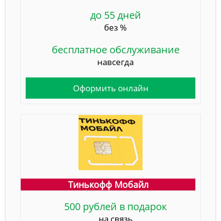
до 55 дней
без %
бесплатное обслуживание
навсегда
Оформить онлайн
Тинькофф Мобайл
500 рублей в подарок
на связь