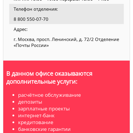
Телефон отделения:
8 800 550-07-70
Адрес:
г. Москва, просп. Ленинский, д. 72/2 Отделение
«Почты России»
В данном офисе оказываются
дополнительные услуги:
расчётное обслуживание
депозиты
зарплатные проекты
интернет-банк
кредитование
банковские гарантии