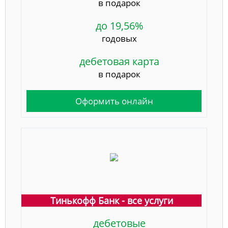
в подарок
до 19,56%
годовых
дебетовая карта
в подарок
Оформить онлайн
Тинькофф Банк - все услуги
дебетовые