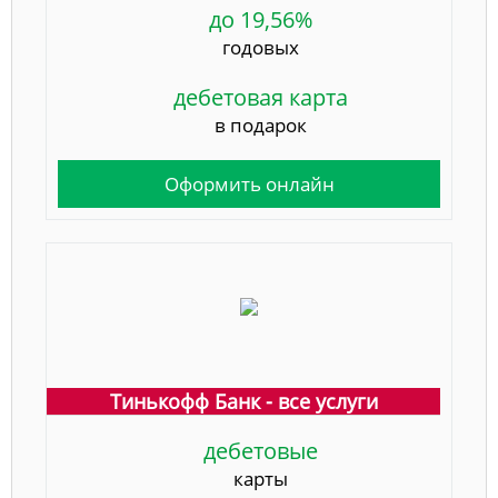
до 19,56%
годовых
дебетовая карта
в подарок
Оформить онлайн
Тинькофф Банк - все услуги
дебетовые
карты