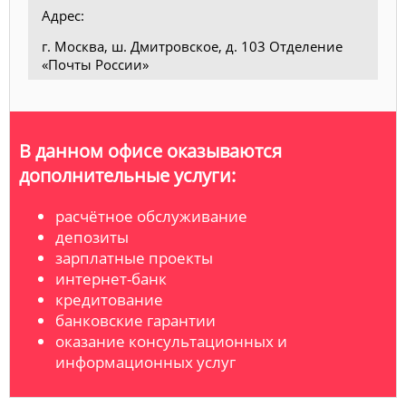
Адрес:
г. Москва, ш. Дмитровское, д. 103 Отделение
«Почты России»
В данном офисе оказываются
дополнительные услуги:
расчётное обслуживание
депозиты
зарплатные проекты
интернет-банк
кредитование
банковские гарантии
оказание консультационных и
информационных услуг