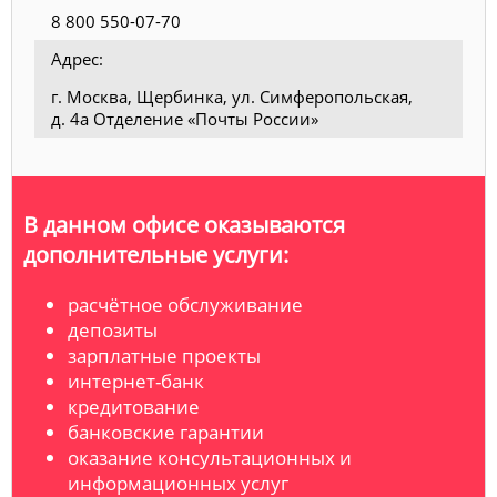
8 800 550-07-70
Адрес:
г. Москва, Щербинка, ул. Симферопольская,
д. 4а Отделение «Почты России»
В данном офисе оказываются
дополнительные услуги:
расчётное обслуживание
депозиты
зарплатные проекты
интернет-банк
кредитование
банковские гарантии
оказание консультационных и
информационных услуг