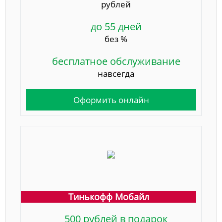
рублей
до 55 дней
без %
бесплатное обслуживание
навсегда
Оформить онлайн
Тинькофф Мобайл
500 рублей в подарок