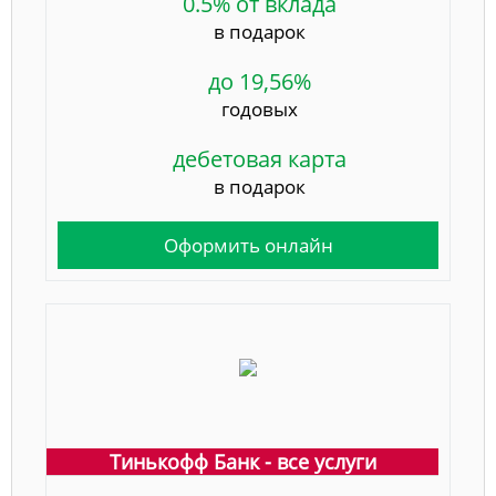
0.5% от вклада
в подарок
до 19,56%
годовых
дебетовая карта
в подарок
Оформить онлайн
Тинькофф Банк - все услуги