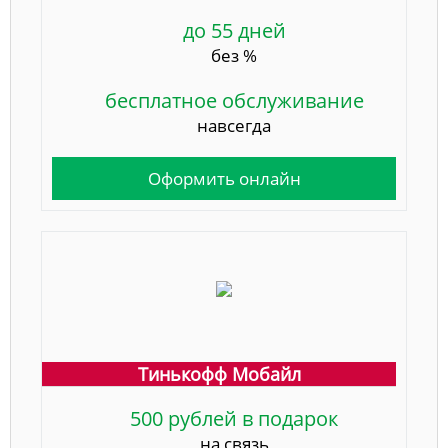
до 55 дней
без %
бесплатное обслуживание
навсегда
Оформить онлайн
Тинькофф Мобайл
500 рублей в подарок
на связь