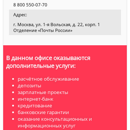
8 800 550-07-70
Адрес:
г. Москва, ул. 1-я Вольская, д. 22, корп. 1
Отделение «Почты России»
В данном офисе оказываются
дополнительные услуги:
расчётное обслуживание
депозиты
зарплатные проекты
интернет-банк
кредитование
банковские гарантии
оказание консультационных и
информационных услуг