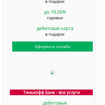
в подарок
до 19,56%
годовых
дебетовая карта
в подарок
Оформить онлайн
Тинькофф Банк - все услуги
дебетовые