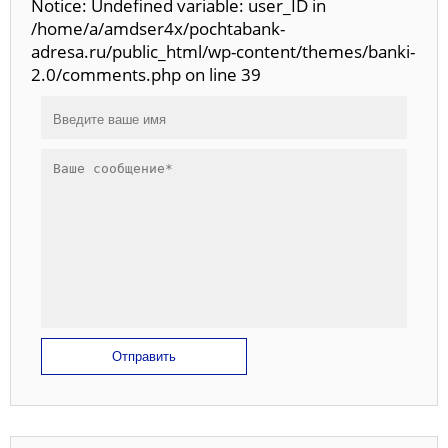
Notice: Undefined variable: user_ID in
/home/a/amdser4x/pochtabank-
adresa.ru/public_html/wp-content/themes/banki-
2.0/comments.php on line 39
Отправить