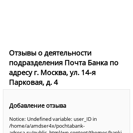
Отзывы о деятельности
подразделения Почта Банка по
адресу г. Москва, ул. 14-я
Парковая, д. 4
Добавление отзыва
Notice: Undefined variable: user_ID in
/home/a/amdser4x/pochtabank-
adresa.ru/public_html/wp-content/themes/banki-