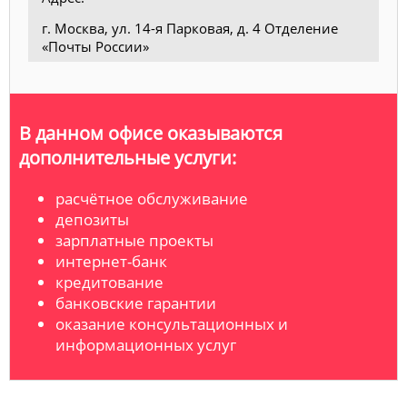
г. Москва, ул. 14-я Парковая, д. 4 Отделение
«Почты России»
В данном офисе оказываются
дополнительные услуги:
расчётное обслуживание
депозиты
зарплатные проекты
интернет-банк
кредитование
банковские гарантии
оказание консультационных и
информационных услуг