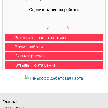
Оцените качество работы:
0
0
Реквизиты банка, контакты
Время работы
Схема проезда
Отзывы Почта Банка
Главная
Отделения