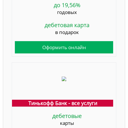
до 19,56%
годовых
дебетовая карта
в подарок
Оформить онлайн
Тинькофф Банк - все услуги
дебетовые
карты