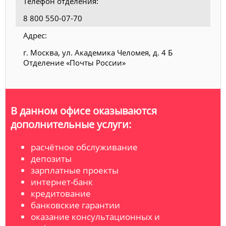
Телефон отделения:
8 800 550-07-70
Адрес:
г. Москва, ул. Академика Челомея, д. 4 Б
Отделение «Почты России»
В данном офисе оказываются
дополнительные услуги:
расчётное обслуживание
депозиты
зарплатные проекты
интернет-банк
кредитование
банковские гарантии
оказание консультационных и