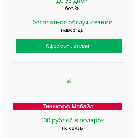
до 55 дней
без %
бесплатное обслуживание
навсегда
Оформить онлайн
Тинькофф Мобайл
500 рублей в подарок
на связь