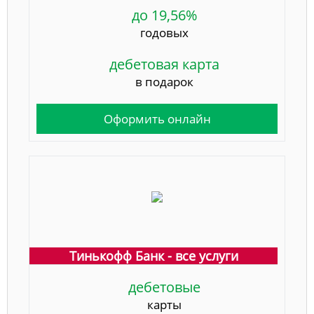
до 19,56%
годовых
дебетовая карта
в подарок
Оформить онлайн
Тинькофф Банк - все услуги
дебетовые
карты