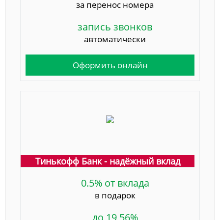
за перенос номера
запись звонков
автоматически
Оформить онлайн
Тинькофф Банк - надёжный вклад
0.5% от вклада
в подарок
до 19,56%