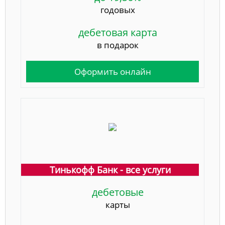
годовых
дебетовая карта
в подарок
Оформить онлайн
Тинькофф Банк - все услуги
дебетовые
карты