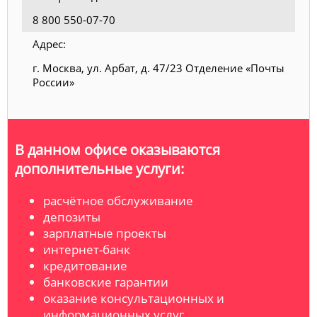
8 800 550-07-70
Адрес:
г. Москва, ул. Арбат, д. 47/23 Отделение «Почты
России»
В данном офисе оказываются
дополнительные услуги:
расчётное обслуживание
депозиты
зарплатные проекты
интернет-банк
кредитование
банковские гарантии
оказание консультационных и
информационных услуг