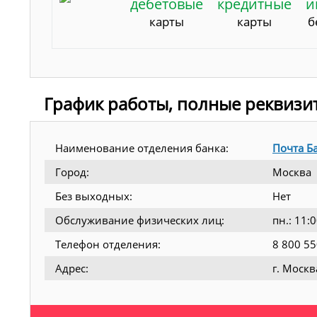
дебетовые
кредитные
и
карты
карты
б
График работы, полные реквизи
Наименование отделения банка:
Почта Б
Город:
Москва
Без выходных:
Нет
Обслуживание физических лиц:
пн.: 11:
Телефон отделения:
8 800 55
Адрес:
г. Москв