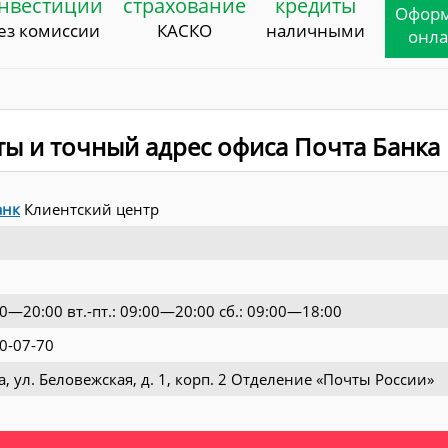
нвестиции
страхование
кредиты
Офор
ез комиссии
КАСКО
наличными
онл
ты и точный адрес офиса Почта Банка
анк
Клиентский центр
00—20:00 вт.-пт.: 09:00—20:00 сб.: 09:00—18:00
0-07-70
а, ул. Беловежская, д. 1, корп. 2 Отделение «Почты России»