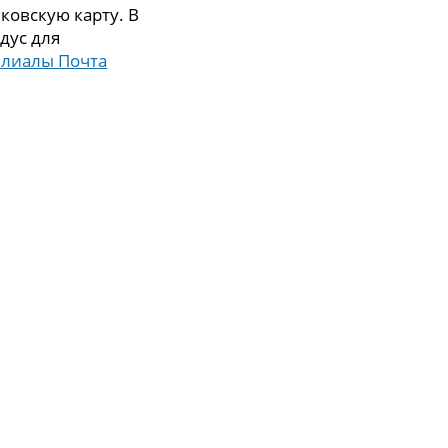
ковскую карту. В
дус для
илиалы Почта