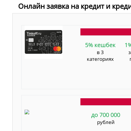
Онлайн заявка на кредит и кред
5% кешбек
1
в 3
категориях
до 700 000
рублей