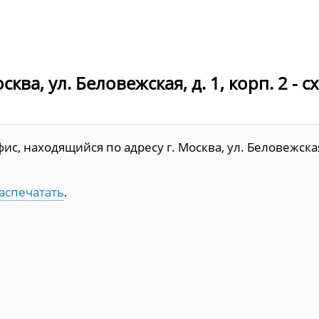
ква, ул. Беловежская, д. 1, корп. 2 - с
, находящийся по адресу г. Москва, ул. Беловежская,
аспечатать
.