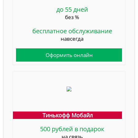
до 55 дней
без %
бесплатное обслуживание
навсегда
Оформить онлайн
Тинькофф Мобайл
500 рублей в подарок
на связь