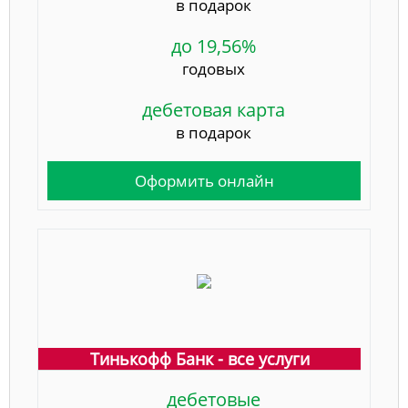
в подарок
до 19,56%
годовых
дебетовая карта
в подарок
Оформить онлайн
Тинькофф Банк - все услуги
дебетовые