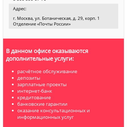
Адрес:
г. Москва, ул. Ботаническая, д. 29, корп. 1
Отделение «Почты России»
В данном офисе оказываются
дополнительные услуги:
расчётное обслуживание
депозиты
зарплатные проекты
интернет-банк
кредитование
банковские гарантии
оказание консультационных и
информационных услуг