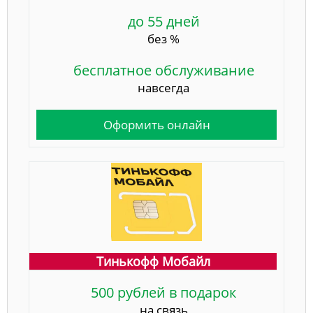
до 55 дней
без %
бесплатное обслуживание
навсегда
Оформить онлайн
Тинькофф Мобайл
500 рублей в подарок
на связь