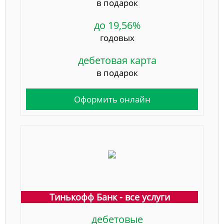
в подарок
до 19,56%
годовых
дебетовая карта
в подарок
Оформить онлайн
Тинькофф Банк - все услуги
дебетовые