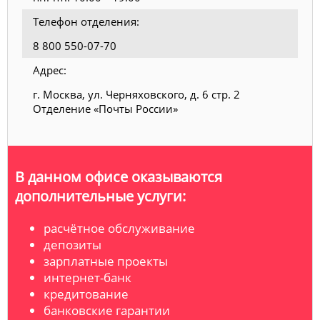
Телефон отделения:
8 800 550-07-70
Адрес:
г. Москва, ул. Черняховского, д. 6 стр. 2
Отделение «Почты России»
В данном офисе оказываются
дополнительные услуги:
расчётное обслуживание
депозиты
зарплатные проекты
интернет-банк
кредитование
банковские гарантии