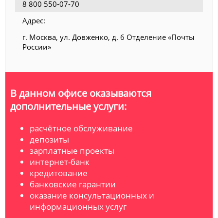
8 800 550-07-70
Адрес:
г. Москва, ул. Довженко, д. 6 Отделение «Почты
России»
В данном офисе оказываются
дополнительные услуги:
расчётное обслуживание
депозиты
зарплатные проекты
интернет-банк
кредитование
банковские гарантии
оказание консультационных и
информационных услуг