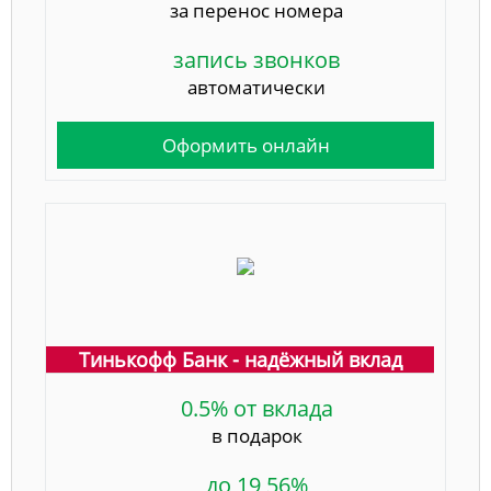
за перенос номера
запись звонков
автоматически
Оформить онлайн
Тинькофф Банк - надёжный вклад
0.5% от вклада
в подарок
до 19,56%