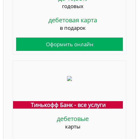
годовых
дебетовая карта
в подарок
Оформить онлайн
Тинькофф Банк - все услуги
дебетовые
карты