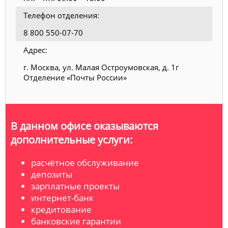
Телефон отделения:
8 800 550-07-70
Адрес:
г. Москва, ул. Малая Остроумовская, д. 1г
Отделение «Почты России»
В данном офисе оказываются
дополнительные услуги:
расчётное обслуживание
депозиты
зарплатные проекты
интернет-банк
кредитование
банковские гарантии