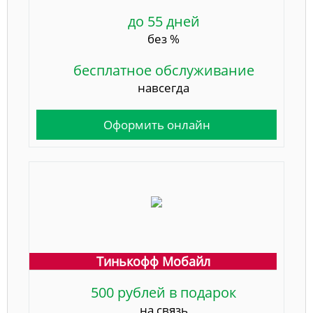
до 55 дней
без %
бесплатное обслуживание
навсегда
Оформить онлайн
Тинькофф Мобайл
500 рублей в подарок
на связь