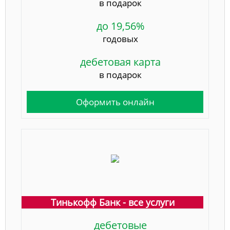
в подарок
до 19,56%
годовых
дебетовая карта
в подарок
Оформить онлайн
Тинькофф Банк - все услуги
дебетовые